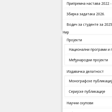
Припремна настава 2022 -
Збирка задатака 2026.
Водич за студенте за 2025.
Нир
Пројекти
Национални програми и 
Међународни пројекти
Издавачка делатност
Монографске публикаци
Серијске публикације
Научни скупови