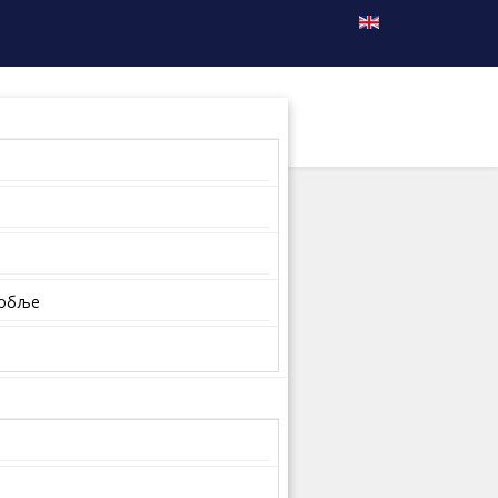
собље