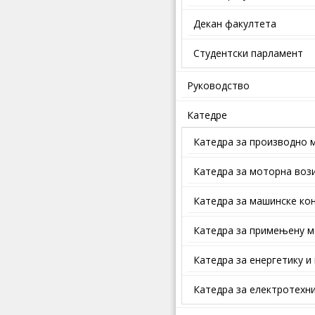
Декан факултета
Студентски парламент
Руководство
Катедре
Катедра за производно 
Катедра за моторна воз
Катедра за машинске кон
Катедра за примењену м
Катедра за енергетику и
Катедра за електротехни