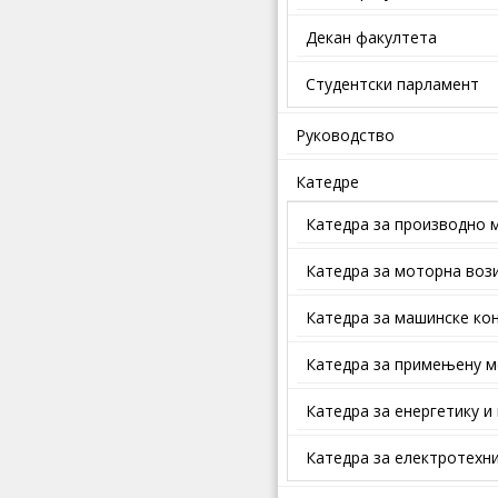
Декан факултета
Студентски парламент
Руководство
Катедре
Катедра за производно 
Катедра за моторна воз
Катедра за машинске кон
Катедра за примењену м
Катедра за енергетику и
Катедра за електротехни