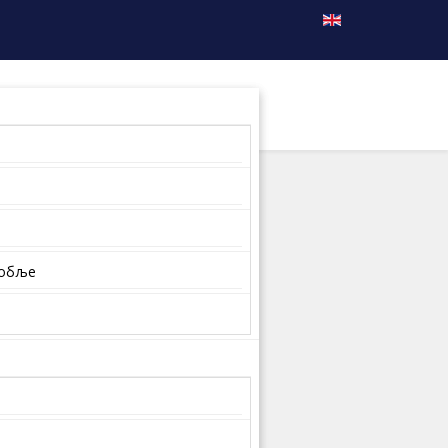
собље