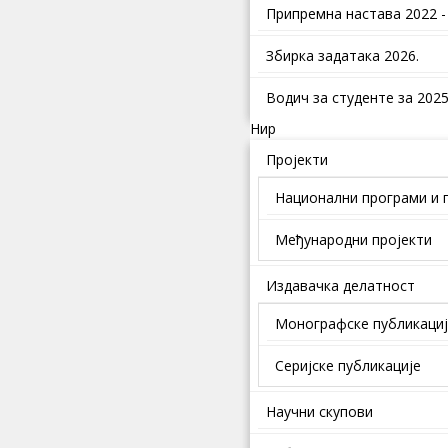
Припремна настава 2022 -
Збирка задатака 2026.
Водич за студенте за 2025.
Нир
Пројекти
Национални програми и 
Међународни пројекти
Издавачка делатност
Монографске публикаци
Серијске публикације
Научни скупови