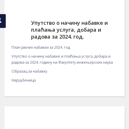
Упутство о начину набавке и
плаћања услуга, добара и
радова за 2024. год.
План јавних набавки за 2024. год.
Упутство о начину набавке и плаћања услуга, добара и
радова за 2024. годину на Факултету инжењерских наука
Образац за набавку
Наруџбеница