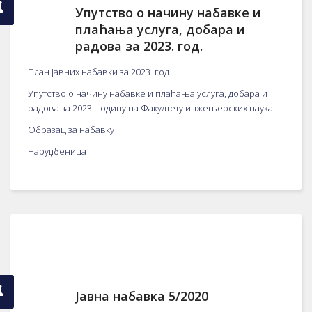
Упутство о начину набавке и
плаћања услуга, добара и
радова за 2023. год.
План јавних набавки за 2023. год.
Упутство о начину набавке и плаћања услуга, добара и
радова за 2023. годину на Факултету инжењерских наука
Образац за набавку
Наруџбеница
Јавна набавка 5/2020