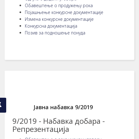
Обавештење о продужењу рока
Појашњење конкурсне документације
Измена конкурсне документације
Конкурсна документација
Позив за подношење понуда
Јавна набавка 9/2019
9/2019 - Набавка добара -
Репрезентација