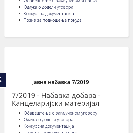
Обавештење о закљученом уговору
Одлука о додели уговора
Конкурсна документација
Позив за подношење понуда
Јавна набавка 7/2019
7/2019 - Набавка добара -
Канцеларијски материјал
Обавештење о закљученом уговору
Одлука о додели уговора
Конкурсна документација
Позив за подношење понуда