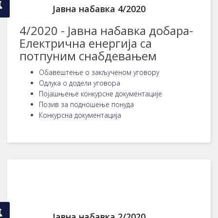
Јавна набавка 4/2020
4/2020 - Јавна набавка добара-
Електрична енергија са
потпуним снабдевањем
Обавештење о закљученом уговору
Одлука о додели уговора
Појашњење конкурсне документације
Позив за подношење понуда
Конкурсна документација
Јавна набавка 2/2020