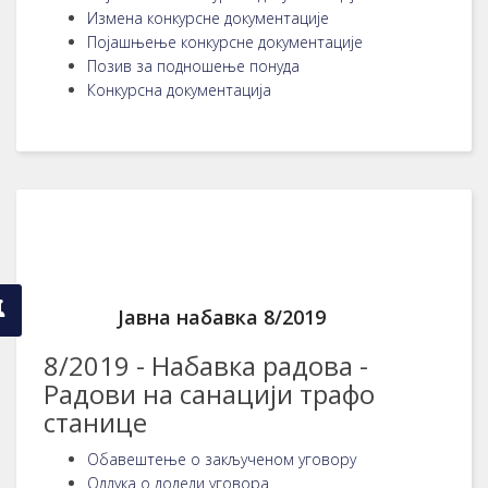
Измена конкурсне документације
Појашњење конкурсне документације
Позив за подношење понуда
Конкурсна документација
Јавна набавка 8/2019
8/2019 - Набавка радова -
Радови на санацији трафо
станице
Обавештење о закљученом уговору
Одлука о додели уговора