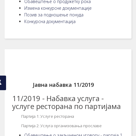
Обавештење о продужетку рока
Измена конкурсне документације
Позив за подношење понуда
Конкурсна документација
Јавна набавка 11/2019
11/2019 - Набавка услуга -
услуге ресторана по партијама
Партија 1: Услуге ресторана
Партија 2: Услуга организовања прославе
Обавештење о закљученом уговору - партија 1