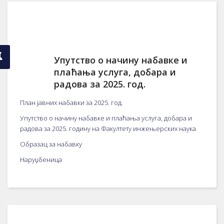
Упутство о начину набавке и
плаћања услуга, добара и
радова за 2025. год.
План јавних набавки за 2025. год.
Упутство о начину набавке и плаћања услуга, добара и
радова за 2025. годину на Факултету инжењерских наука
Образац за набавку
Наруџбеница