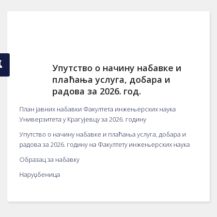
Упутство о начину набавке и
плаћања услуга, добара и
радова за 2026. год.
План јавних набавки Факултета инжењерских наука
Универзитета у Крагујевцу за 2026. годину
Упутство о начину набавке и плаћања услуга, добара и
радова за 2026. годину на Факултету инжењерских наука
Образац за набавку
Наруџбеница