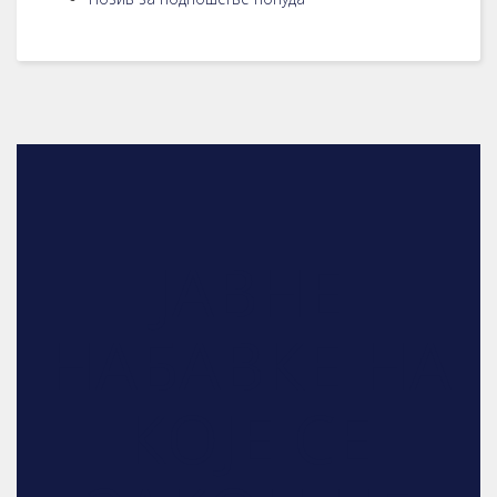
ЈАВНЕ
НАБАВКЕ НА
КОЈЕ СЕ