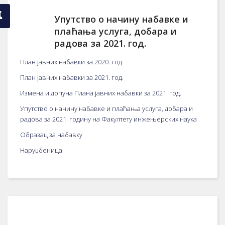
Упутство о начину набавке и
плаћања услуга, добара и
радова за 2021. год.
План јавних набавки за 2020. год.
План јавних набавки за 2021. год.
Измена и допуна Плана јавних набавки за 2021. год.
Упутство о начину набавке и плаћања услуга, добара и
радова за 2021. годину на Факултету инжењерских наука
Образац за набавку
Наруџбеница