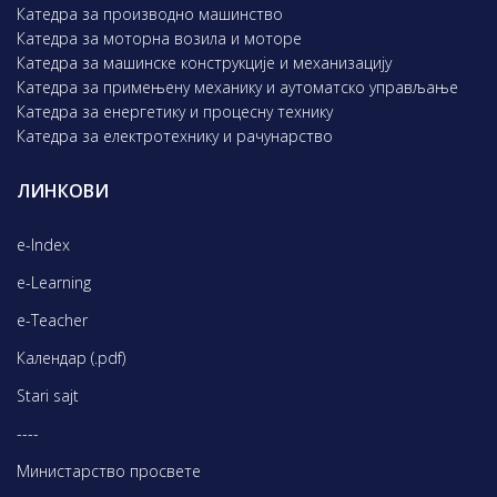
Катедра за производно машинство
Катедра за моторна возила и моторе
Катедра за машинске конструкције и механизацију
Катедра за примењену механику и аутоматско управљање
Катедра за енергетику и процесну технику
Катедра за електротехнику и рачунарство
ЛИНКОВИ
e-Index
e-Learning
e-Teacher
Календар (.pdf)
Stari sajt
----
Министарство просвете