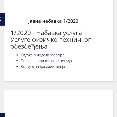
Јавна набавка 1/2020
1/2020 - Набавка услуга -
Услуге физичко-техничког
обезбеђења
Одлука о додели уговора
Позив за подношење понуда
Конкурсна документација