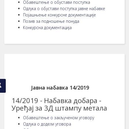
Обавештење о обустави поступка
Одлука о обустави поступка јавне набавке
Појашњење конкурсне документације
Позив за подношење понуда
Конкурсна документација
Јавна набавка 14/2019
14/2019 - Набавка добара -
Уређај за 3Д штампу метала
Обавештење о закљученом уговору
Одлука о додели уговора