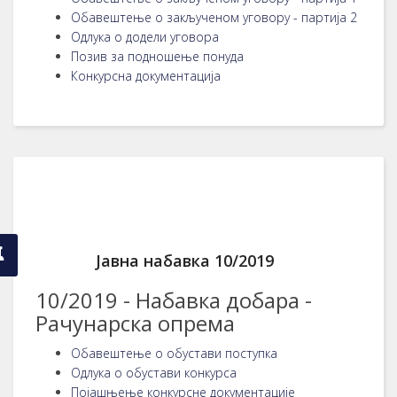
Обавештење о закљученом уговору - партија 2
Одлука о додели уговора
Позив за подношење понуда
Конкурсна документација
Јавна набавка 10/2019
10/2019 - Набавка добара -
Рачунарска опрема
Обавештење о обустави поступка
Одлука о обустави конкурса
Појашњење конкурсне документације