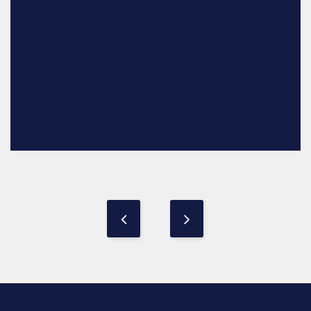
ЗАКОН НЕ
ПРИМЕЊУЈЕ