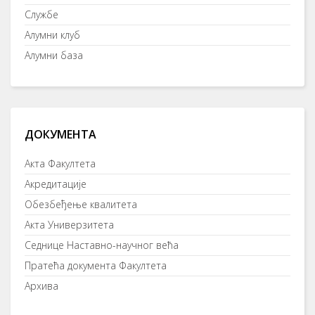
Службе
Алумни клуб
Алумни база
ДОКУМЕНТА
Акта Факултета
Акредитације
Обезбеђење квалитета
Акта Универзитета
Седнице Наставно-научног већа
Пратећа документа Факултета
Архива