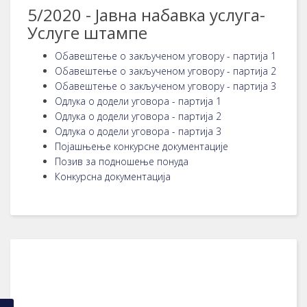
5/2020 - Јавна набавка услуга-
Услуге штампе
Обавештење о закљученом уговору - партија 1
Обавештење о закљученом уговору - партија 2
Обавештење о закљученом уговору - партија 3
Одлука о додели уговора - партија 1
Одлука о додели уговора - партија 2
Одлука о додели уговора - партија 3
Појашњење конкурсне документације
Позив за подношење понуда
Конкурсна документација