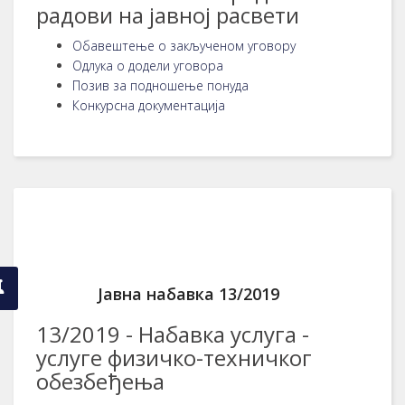
радови на јавној расвети
Обавештење о закљученом уговору
Одлука о додели уговора
Позив за подношење понуда
Конкурсна документација
Јавна набавка 13/2019
13/2019 - Набавка услуга -
услуге физичко-техничког
обезбеђења