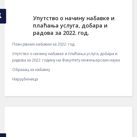
Упутство о начину набавке и
плаћања услуга, добара и
радова за 2022. год.
План јавних набавки за 2022. год.
Упутство о начину набавке и плаћања услуга, добара и
радова за 2022. годину на Факултету инжењерских наука
Образац за набавку
Наруџбеница