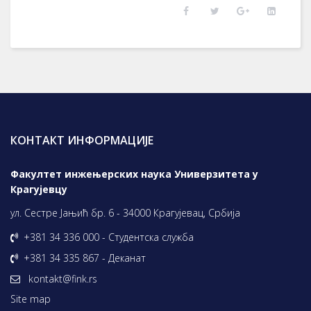
КОНТАКТ ИНФОРМАЦИЈЕ
Факултет инжењерских наука Универзитета у
Крагујевцу
ул. Сестре Јањић бр. 6 - 34000 Крагујевац, Србија
+381 34 336 000 - Студентска служба
+381 34 335 867 - Деканат
kontakt@fink.rs
Site map