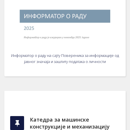
Информатор о раду на сајту Повереника за информације од
јавног значаја и заштиту података о личности
Катедра за машинске
конструкције и механизацију