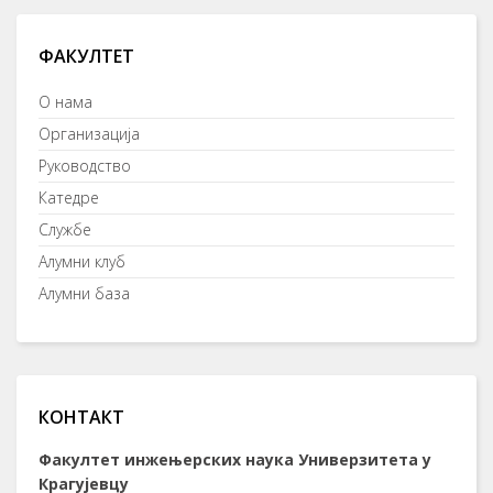
ФАКУЛТЕТ
О нама
Организација
Руководство
Катедре
Службе
Алумни клуб
Алумни база
КОНТАКТ
Факултет инжењерских наука Универзитета у
Крагујевцу