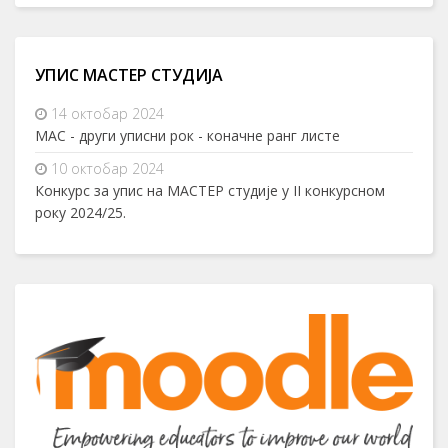
УПИС МАСТЕР СТУДИЈА
14 октобар 2024
МАС - други уписни рок - коначне ранг листе
10 октобар 2024
Конкурс за упис на МАСТЕР студије у II конкурсном
року 2024/25.