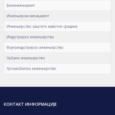
Биоинжењеринг
Инжењерски менаџмент
Инжењерство заштите животне средине
Индустријско инжењерство
Војноиндустријско инжењерство
Урбано инжењерство
Аутомобилско инжењерство
КОНТАКТ ИНФОРМАЦИЈЕ