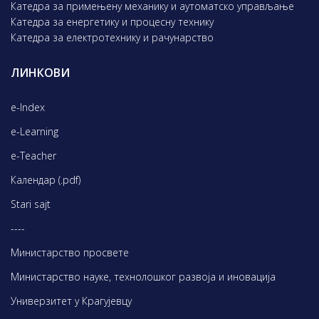
Катедра за примењену механику и аутоматско управљање
Катедра за енергетику и процесну технику
Катедра за електротехнику и рачунарство
ЛИНКОВИ
e-Index
e-Learning
e-Teacher
Календар (.pdf)
Stari sajt
----
Министарство просвете
Министарство науке, технолошког развоја и иновација
Универзитет у Крагујевцу