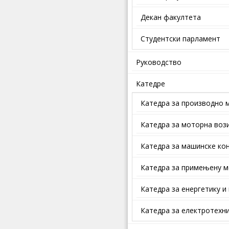
Декан факултета
Студентски парламент
Руководство
Катедре
Катедра за производно 
Катедра за моторна воз
Катедра за машинске кон
Катедра за примењену м
Катедра за енергетику и
Катедра за електротехни