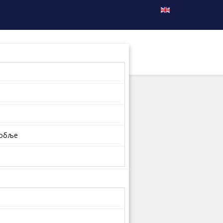
собље