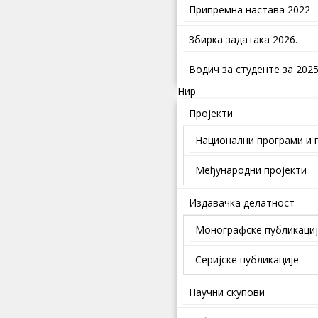
Припремна настава 2022 -
Збирка задатака 2026.
Водич за студенте за 2025.
Нир
Пројекти
Национални програми и 
Међународни пројекти
Издавачка делатност
Монографске публикаци
Серијске публикације
Научни скупови