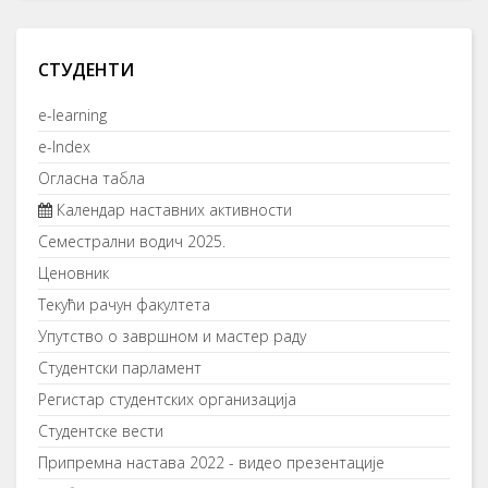
СТУДЕНТИ
e-learning
e-Index
Огласна табла
Календар наставних активности
Семестрални водич 2025.
Ценовник
Текући рачун факултета
Упутство о завршном и мастер раду
Студентски парламент
Регистар студентских организација
Студентске вести
Припремна настава 2022 - видео презентације