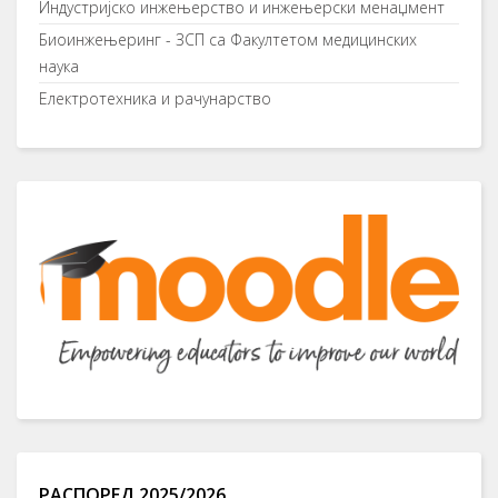
Индустријско инжењерство и инжењерски менаџмент
Биоинжењеринг - ЗСП са Факултетом медицинских
наука
Електротехника и рачунарство
РАСПОРЕД 2025/2026