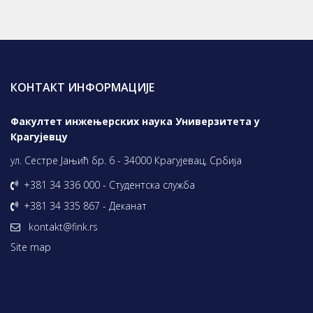
КОНТАКТ ИНФОРМАЦИЈЕ
Факултет инжењерских наука Универзитета у
Крагујевцу
ул. Сестре Јањић бр. 6 - 34000 Крагујевац, Србија
+381 34 336 000 - Студентска служба
+381 34 335 867 - Деканат
kontakt@fink.rs
Site map