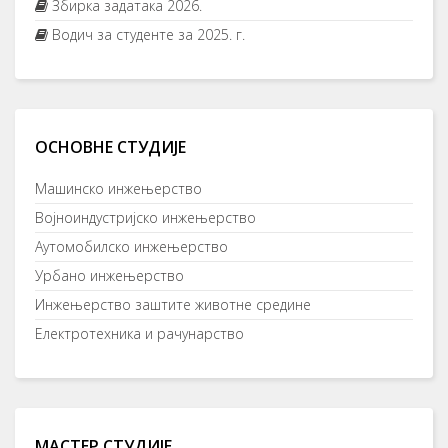
Збирка задатака 2026.
Водич за студенте за 2025. г.
ОСНОВНЕ СТУДИЈЕ
Машинско инжењерство
Војноиндустријско инжењерство
Аутомобилско инжењерство
Урбано инжењерство
Инжењерство заштите животне средине
Електротехника и рачунарство
МАСТЕР СТУДИЈЕ