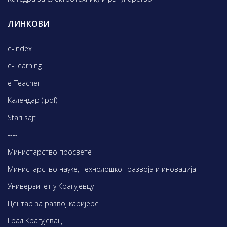
ЛИНКОВИ
e-Index
e-Learning
e-Teacher
Календар (.pdf)
Stari sajt
----
Министарство просвете
Министарство науке, технолошког развоја и иновација
Универзитет у Крагујевцу
Центар за развој каријере
Град Крагујевац