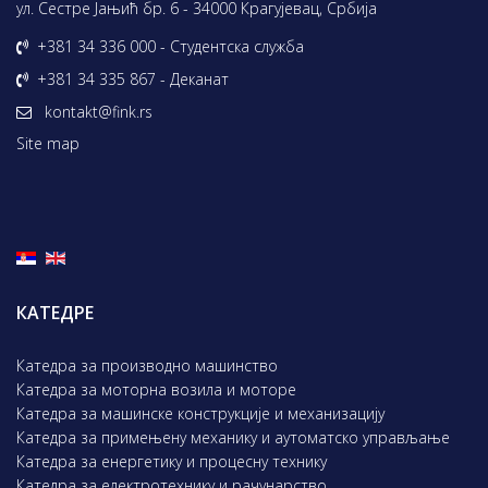
ул. Сестре Јањић бр. 6 - 34000 Крагујевац, Србија
+381 34 336 000 - Студентска служба
+381 34 335 867 - Деканат
kontakt@fink.rs
Site map
КАТЕДРЕ
Катедра за производно машинство
Катедра за моторна возила и моторе
Катедра за машинске конструкције и механизацију
Катедра за примењену механику и аутоматско управљање
Катедра за енергетику и процесну технику
Катедра за електротехнику и рачунарство