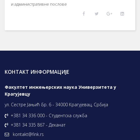
и административне послове
КОНТАКТ ИНФОРМАЦИЈЕ
Факултет инжењерских наука Универзитета у
Крагујевцу
ул. Сестре Јањић бр. 6 - 34000 Крагујевац, Србија
+381 34 336 000 - Студентска служба
+381 34 335 867 - Деканат
kontakt@fink.rs