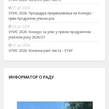
07 јул 2026
УПИС 2026: Процедура пријављивања на Конкурс -
први продужени уписни рок
06 јул 2026
УПИС 2026: Конкурс за упис у првом продуженом
уписном року 2026/27.
01 јул 2026
УПИС 2026: Коначна ранг листа - ЕТиР
ИНФОРМАТОР О РАДУ