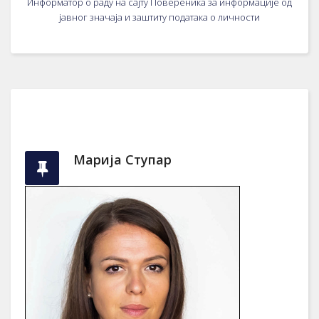
Информатор о раду на сајту Повереника за информације од
јавног значаја и заштиту података о личности
Марија Ступар