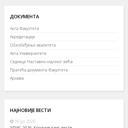
ДОКУМЕНТА
Акта Факултета
Акредитације
Обезбеђење квалитета
Акта Универзитета
Седнице Наставно-научног већа
Пратећа документа Факултета
Архива
НАЈНОВИЈЕ ВЕСТИ
09 јул 2026
УПИС 2026: Коначне ранг листе