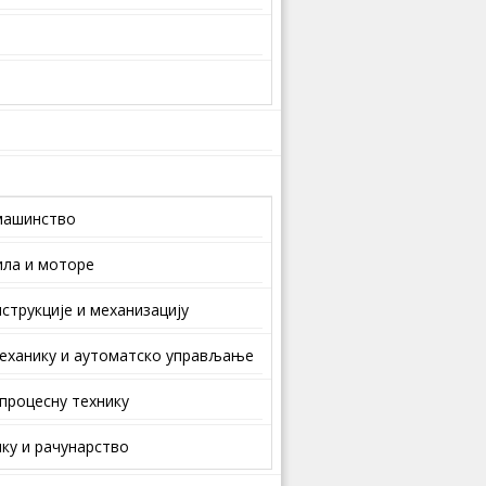
машинство
ила и моторе
струкције и механизацију
еханику и аутоматско управљање
 процесну технику
ку и рачунарство