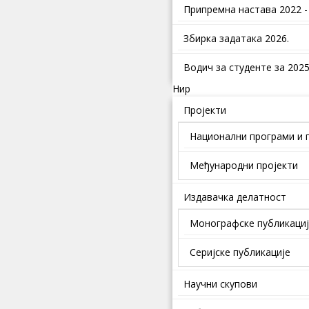
Припремна настава 2022 -
Збирка задатака 2026.
Водич за студенте за 2025.
Нир
Пројекти
Национални програми и 
Међународни пројекти
Издавачка делатност
Монографске публикаци
Серијске публикације
Научни скупови