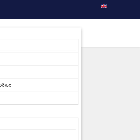
собље