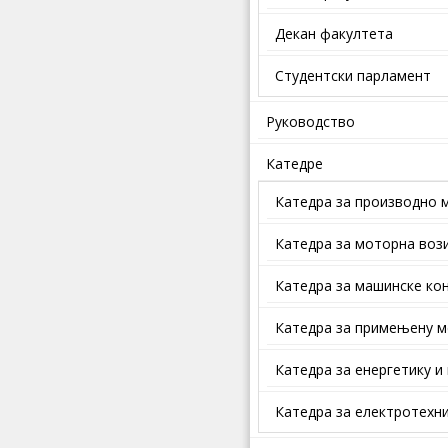
Декан факултета
Студентски парламент
Руководство
Катедре
Катедра за производно 
Катедра за моторна воз
Катедра за машинске кон
Катедра за примењену м
Катедра за енергетику и
Катедра за електротехни