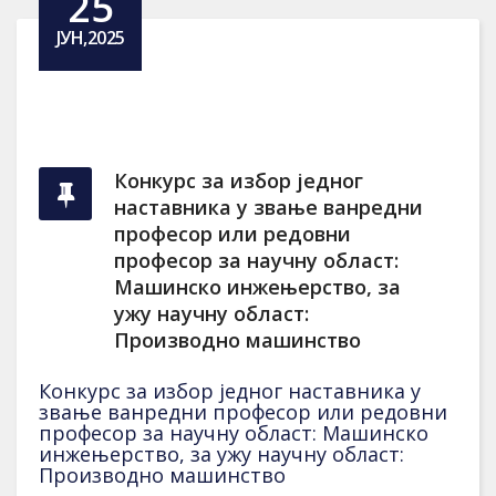
25
ЈУН,2025
Конкурс за избор једног
наставника у звање ванредни
професор или редовни
професор за научну област:
Машинско инжењерство, за
ужу научну област:
Производно машинство
Конкурс за избор једног наставника у
звање ванредни професор или редовни
професор за научну област: Машинско
инжењерство, за ужу научну област:
Производно машинство