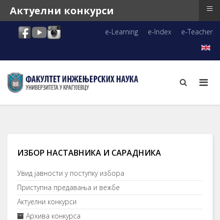
≡
Актуелни конкурси
e-Learning
e-Index
e-Teacher
ИЗБОР НАСТАВНИКА И САРАДНИКА
Увид јавности у поступку избора
Приступна предавања и вежбе
Актуелни конкурси
Архива конкурса