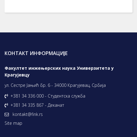
КОНТАКТ ИНФОРМАЦИЈЕ
Факултет инжењерских наука Универзитета у
Крагујевцу
ул. Сестре Јањић бр. 6 - 34000 Крагујевац, Србија
+381 34 336 000 - Студентска служба
+381 34 335 867 - Деканат
kontakt@fink.rs
Site map