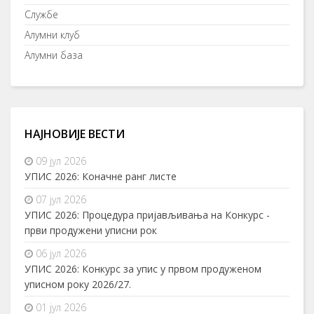
Службе
Алумни клуб
Алумни база
НАЈНОВИЈЕ ВЕСТИ
09 јул 2026
УПИС 2026: Коначне ранг листе
07 јул 2026
УПИС 2026: Процедура пријављивања на Конкурс -
први продужени уписни рок
06 јул 2026
УПИС 2026: Конкурс за упис у првом продуженом
уписном року 2026/27.
01 јул 2026