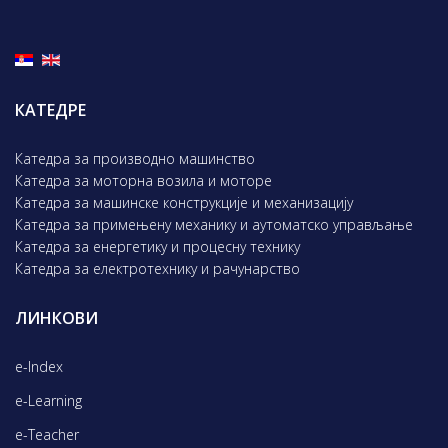
КАТЕДРЕ
Катедра за производно машинство
Катедра за моторна возила и моторе
Катедра за машинске конструкције и механизацију
Катедра за примењену механику и аутоматско управљање
Катедра за енергетику и процесну технику
Катедра за електротехнику и рачунарство
ЛИНКОВИ
e-Index
e-Learning
e-Teacher