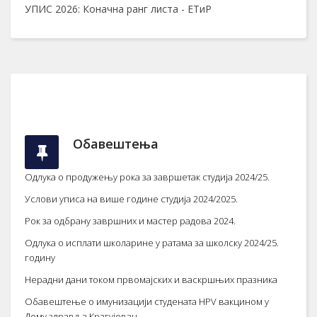
УПИС 2026: Коначна ранг листа - ЕТиР
Обавештења
Одлука о продужењу рока за завршетак студија 2024/25.
Услови уписа на више године студија 2024/2025.
Рок за одбрану завршних и мастер радова 2024.
Одлука о исплати школарине у ратама за школску 2024/25.
годин
у
Нерадни дани током првомајских и васкршњих празника
Обавештење о имунизацији студената HPV вакцином у
Дому здравља Крагујевац