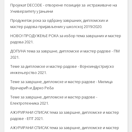
Пројекат DECODE - oтворене позиције за истраживаче на
Универзитету у Јањини
Продужетак рока за одбрану завршних, дипломских и
мастер радова пријављених у школској 2019/2020.
НОВО! ПРОДУЖЕЊЕ РОКА за избор тема завршних и мастер
радова 2021.
ДОПУНА тема за завршне, дипломске и мастер радове - ПМ
2021.
Теме за дипломске и мастер радове - Војноиндустријско
инжењерство 2021.
Теме за завршне, дипломске и мастер радове - Милица
Врачарић и Дарко Реба
Теме за завршне, дипломске и мастер радове -
Електротехника 2021.
АЖУРИРАНИ СПИСАК тема за завршне, дипломске и мастер
радове - ЕПТ 2021.
АЖУРИРАНИ СПИСАК тема за завршне, дипломске и мастер