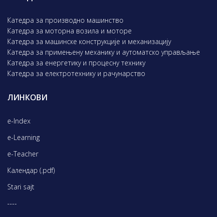
Катедра за производно машинство
Катедра за моторна возила и моторе
Катедра за машинске конструкције и механизацију
Катедра за примењену механику и аутоматско управљање
Катедра за енергетику и процесну технику
Катедра за електротехнику и рачунарство
ЛИНКОВИ
e-Index
e-Learning
e-Teacher
Календар (.pdf)
Stari sajt
----