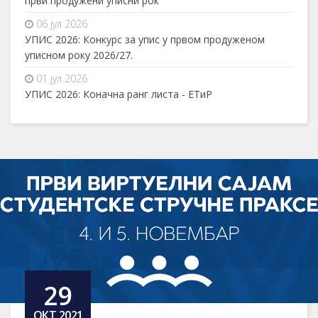
први продужени уписни рок
06 јул 2026
УПИС 2026: Конкурс за упис у првом продуженом
уписном року 2026/27.
01 јул 2026
УПИС 2026: Коначна ранг листа - ЕТиР
29
ОКТ,2021