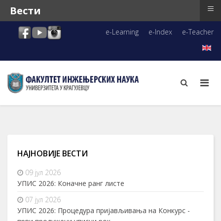
≡
Вести
e-Learning
e-Index
e-Teacher
НАЈНОВИЈЕ ВЕСТИ
09 јул 2026
УПИС 2026: Коначне ранг листе
07 јул 2026
УПИС 2026: Процедура пријављивања на Конкурс -