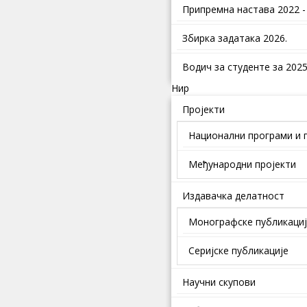
Припремна настава 2022 -
Збирка задатака 2026.
Водич за студенте за 2025.
Нир
Пројекти
Национални програми и 
Међународни пројекти
Издавачка делатност
Монографске публикаци
Серијске публикације
Научни скупови