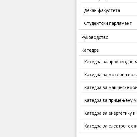
Декан факултета
Студентски парламент
Руководство
Катедре
Катедра за производно 
Катедра за моторна воз
Катедра за машинске кон
Катедра за примењену м
Катедра за енергетику и
Катедра за електротехни