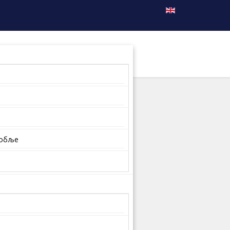
собље