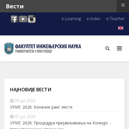
≡
Вести
e-Learning
e-Index
e-Teacher
НАЈНОВИЈЕ ВЕСТИ
09 јул 2026
УПИС 2026: Коначне ранг листе
07 јул 2026
УПИС 2026: Процедура пријављивања на Конкурс -