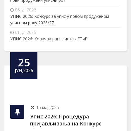
први продужени уписни рок
06 јул 2026
УПИС 2026: Конкурс за упис у првом продуженом
уписном року 2026/27.
01 јул 2026
УПИС 2026: Коначна ранг листа - ЕТиР
25
ЈУН,2026
15 мај 2026
Упис 2026: Процедура
пријављивања на Конкурс