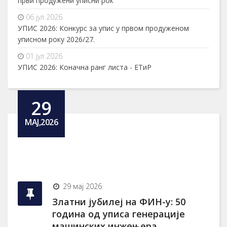
први продужени уписни рок
06 јул 2026
УПИС 2026: Конкурс за упис у првом продуженом
уписном року 2026/27.
01 јул 2026
УПИС 2026: Коначна ранг листа - ЕТиР
29
МАЈ,2026
29 мај 2026
Златни јубилеј на ФИН-у: 50
година од уписа генерације
машинских инжењера