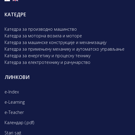
КАТЕДРЕ
Катедра за производно машинство
Катедра за моторна возила и моторе
Катедра за машинске конструкције и механизацију
Катедра за примењену механику и аутоматско управљање
Катедра за енергетику и процесну технику
Катедра за електротехнику и рачунарство
ЛИНКОВИ
e-Index
e-Learning
e-Teacher
Календар (.pdf)
Stari sajt