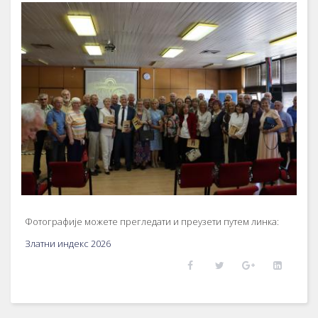
Фотографије можете прегледати и преузети путем линка:
Златни индекс 2026