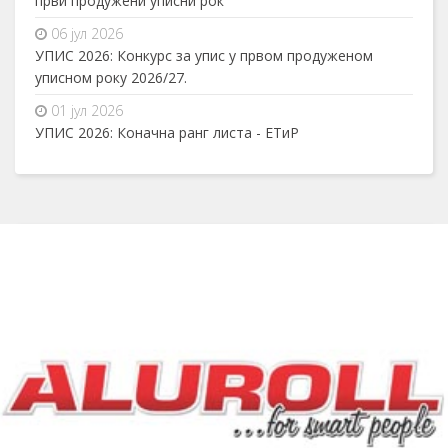
први продужени уписни рок
06 јул 2026
УПИС 2026: Конкурс за упис у првом продуженом
уписном року 2026/27.
01 јул 2026
УПИС 2026: Коначна ранг листа - ЕТиР