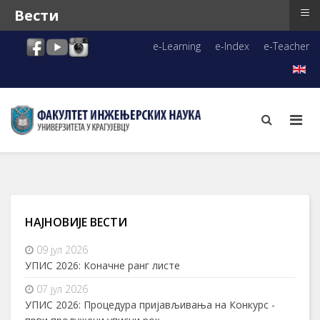
≡
Вести
e-Learning
e-Index
e-Teacher
НАЈНОВИЈЕ ВЕСТИ
09 јул 2026
УПИС 2026: Коначне ранг листе
07 јул 2026
УПИС 2026: Процедура пријављивања на Конкурс -