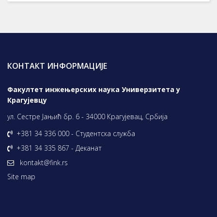
КОНТАКТ ИНФОРМАЦИЈЕ
Факултет инжењерских наука Универзитета у
Крагујевцу
ул. Сестре Јањић бр. 6 - 34000 Крагујевац, Србија
+381 34 336 000 - Студентска служба
+381 34 335 867 - Деканат
kontakt@fink.rs
Site map