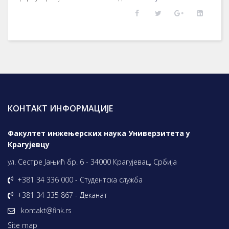
КОНТАКТ ИНФОРМАЦИЈЕ
Факултет инжењерских наука Универзитета у
Крагујевцу
ул. Сестре Јањић бр. 6 - 34000 Крагујевац, Србија
+381 34 336 000 - Студентска служба
+381 34 335 867 - Деканат
kontakt@fink.rs
Site map