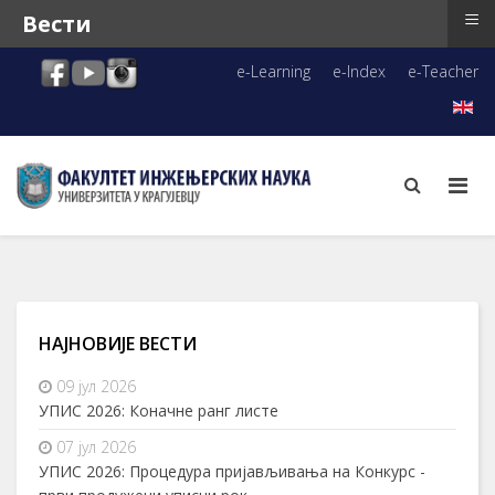
≡
Вести
e-Learning
e-Index
e-Teacher
НАЈНОВИЈЕ ВЕСТИ
09 јул 2026
УПИС 2026: Коначне ранг листе
07 јул 2026
УПИС 2026: Процедура пријављивања на Конкурс -