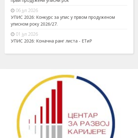
први продужени уписни рок
06 јул 2026
УПИС 2026: Конкурс за упис у првом продуженом
уписном року 2026/27.
01 јул 2026
УПИС 2026: Коначна ранг листа - ЕТиР