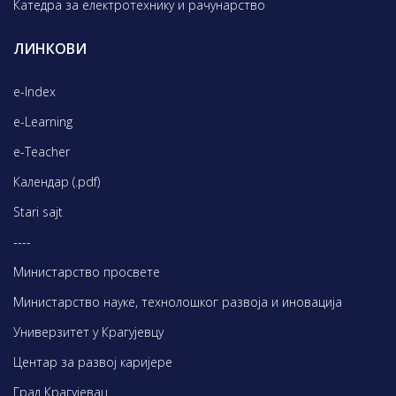
Катедра за електротехнику и рачунарство
ЛИНКОВИ
e-Index
e-Learning
e-Teacher
Календар (.pdf)
Stari sajt
----
Министарство просвете
Министарство науке, технолошког развоја и иновација
Универзитет у Крагујевцу
Центар за развој каријере
Град Крагујевац