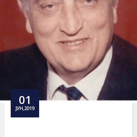
01
ЈУН,2019