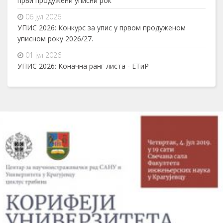
први продужени уписни рок
06 јул 2026
УПИС 2026: Конкурс за упис у првом продуженом
уписном року 2026/27.
01 јул 2026
УПИС 2026: Коначна ранг листа - ЕТиР