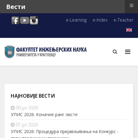
≡
Вести
e-Learning
e-Index
e-Teacher
НАЈНОВИЈЕ ВЕСТИ
09 јул 2026
УПИС 2026: Коначне ранг листе
07 јул 2026
УПИС 2026: Процедура пријављивања на Конкурс -