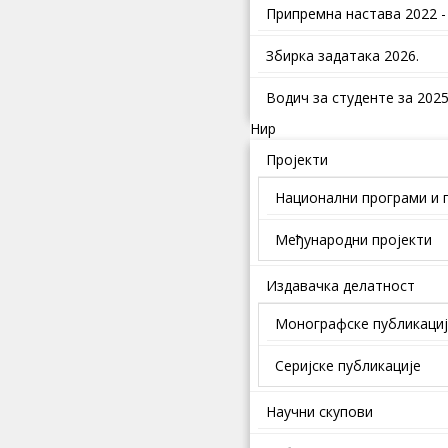
Припремна настава 2022 -
Збирка задатака 2026.
Водич за студенте за 2025.
Нир
Пројекти
Национални програми и 
Међународни пројекти
Издавачка делатност
Монографске публикаци
Серијске публикације
Научни скупови