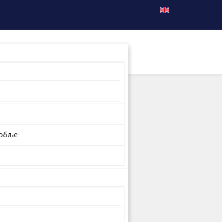
собље