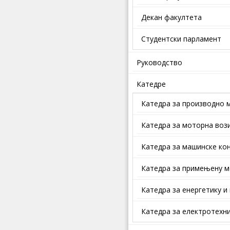
Декан факултета
Студентски парламент
Руководство
Катедре
Катедра за производно 
Катедра за моторна воз
Катедра за машинске кон
Катедра за примењену м
Катедра за енергетику и
Катедра за електротехни