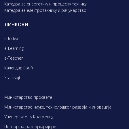
Катедра за енергетику и процесну технику
Катедра за електротехнику и рачунарство
ЛИНКОВИ
e-Index
e-Learning
e-Teacher
Календар (.pdf)
Stari sajt
----
Министарство просвете
Министарство науке, технолошког развоја и иновација
Универзитет у Крагујевцу
Центар за развој каријере