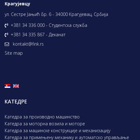
Крагујевцу
ул. Сестре Јањић бр. 6 - 34000 Крагујевац, Србија
+381 34 336 000 - Студентска служба
+381 34 335 867 - Деканат
kontakt@fink.rs
Site map
КАТЕДРЕ
Катедра за производно машинство
Катедра за моторна возила и моторе
Катедра за машинске конструкције и механизацију
Катедра за примењену механику и аутоматско управљање