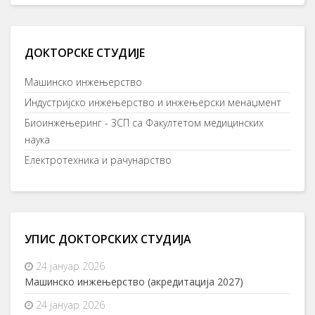
ДОКТОРСКЕ СТУДИЈЕ
Mашинско инжењерство
Индустријско инжењерство и инжењерски менаџмент
Биоинжењеринг - ЗСП са Факултетом медицинских
наука
Електротехника и рачунарство
УПИС ДОКТОРСКИХ СТУДИЈА
24 јануар 2026
Машинско инжењерство (акредитација 2027)
24 јануар 2026