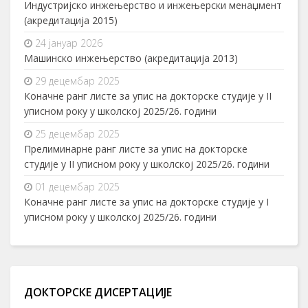
Индустријско инжењерство и инжењерски менаџмент
(акредитација 2015)
24 јануар 2026
Машинско инжењерство (акредитација 2013)
29 децембар 2025
Коначне ранг листе за упис на докторске студије у II
уписном року у школској 2025/26. години
25 децембар 2025
Прелиминарне ранг листе за упис на докторске
студије у II уписном року у школској 2025/26. години
01 децембар 2025
Коначне ранг листе за упис на докторске студије у I
уписном року у школској 2025/26. години
ДОКТОРСКЕ ДИСЕРТАЦИЈЕ