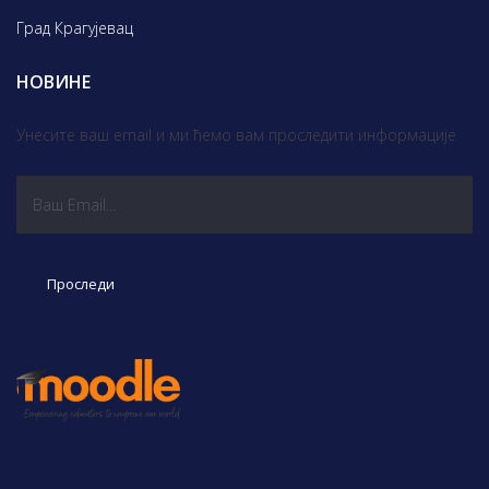
Град Крагујевац
НОВИНЕ
Унесите ваш email и ми ћемо вам проследити информације