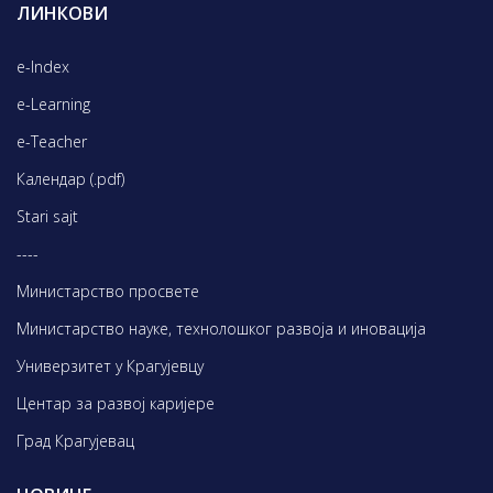
ЛИНКОВИ
e-Index
e-Learning
e-Teacher
Календар (.pdf)
Stari sajt
----
Министарство просвете
Министарство науке, технолошког развоја и иновација
Универзитет у Крагујевцу
Центар за развој каријере
Град Крагујевац