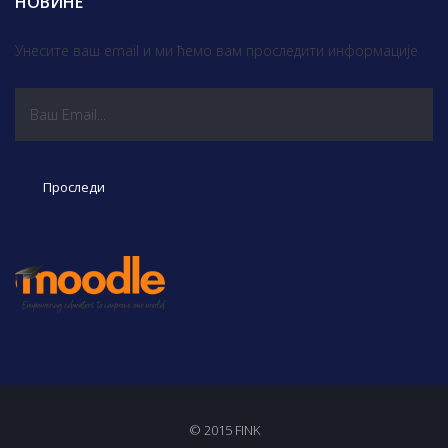
НОВИНЕ
Унесите ваш email и ми ћемо вам проследити информације
© 2015 FINK