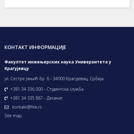
КОНТАКТ ИНФОРМАЦИЈЕ
Факултет инжењерских наука Универзитета у
Крагујевцу
ул. Сестре Јањић бр. 6 - 34000 Крагујевац, Србија
+381 34 336 000 - Студентска служба
+381 34 335 867 - Деканат
kontakt@fink.rs
Site map