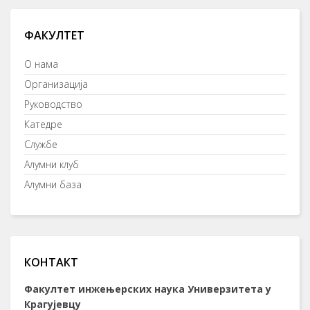
ФАКУЛТЕТ
О нама
Организација
Руководство
Катедре
Службе
Алумни клуб
Алумни база
КОНТАКТ
Факултет инжењерских наука Универзитета у
Крагујевцу