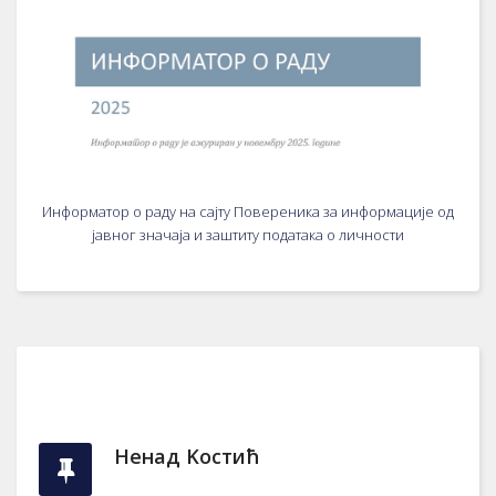
Информатор о раду на сајту Повереника за информације од
јавног значаја и заштиту података о личности
Ненад Kостић