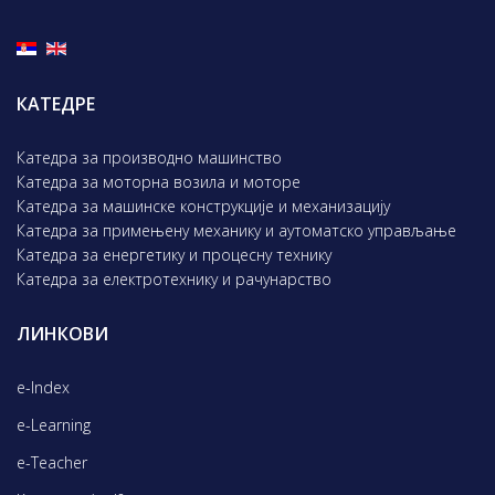
КАТЕДРЕ
Катедра за производно машинство
Катедра за моторна возила и моторе
Катедра за машинске конструкције и механизацију
Катедра за примењену механику и аутоматско управљање
Катедра за енергетику и процесну технику
Катедра за електротехнику и рачунарство
ЛИНКОВИ
e-Index
e-Learning
e-Teacher