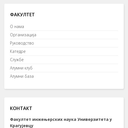
ФАКУЛТЕТ
О нама
Организација
Руководство
Катедре
Службе
Алумни клуб
Алумни база
КОНТАКТ
Факултет инжењерских наука Универзитета у
Крагујевцу