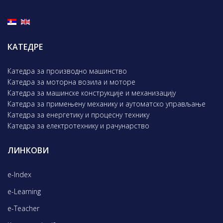
КАТЕДРЕ
Катедра за производно машинство
Катедра за моторна возила и моторе
Катедра за машинске конструкције и механизацију
Катедра за примењену механику и аутоматско управљање
Катедра за енергетику и процесну технику
Катедра за електротехнику и рачунарство
ЛИНКОВИ
e-Index
e-Learning
e-Teacher