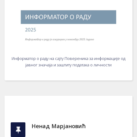
Информатор о раду на сајту Повереника за информације од
јавног значаја и заштиту података о личности
Ненад Марјановић