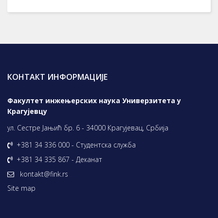
КОНТАКТ ИНФОРМАЦИЈЕ
Факултет инжењерских наука Универзитета у
Крагујевцу
ул. Сестре Јањић бр. 6 - 34000 Крагујевац, Србија
+381 34 336 000 - Студентска служба
+381 34 335 867 - Деканат
kontakt@fink.rs
Site map