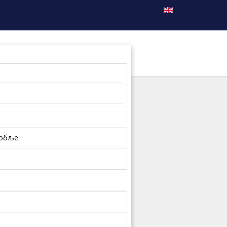
собље