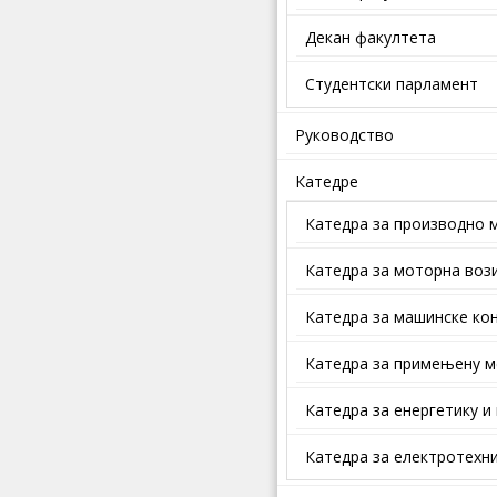
Декан факултета
Студентски парламент
Руководство
Катедре
Катедра за производно 
Катедра за моторна воз
Катедра за машинске кон
Катедра за примењену м
Катедра за енергетику и
Катедра за електротехни