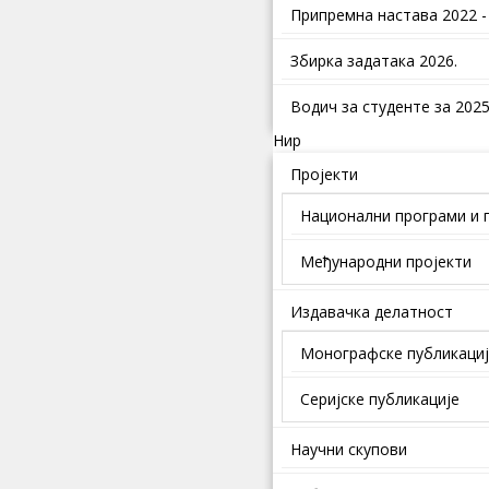
Припремна настава 2022 -
Збирка задатака 2026.
Водич за студенте за 2025.
Нир
Пројекти
Национални програми и 
Међународни пројекти
Издавачка делатност
Монографске публикаци
Серијске публикације
Научни скупови