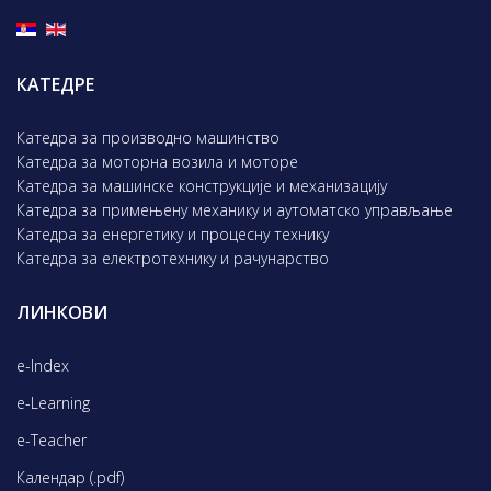
КАТЕДРЕ
Катедра за производно машинство
Катедра за моторна возила и моторе
Катедра за машинске конструкције и механизацију
Катедра за примењену механику и аутоматско управљање
Катедра за енергетику и процесну технику
Катедра за електротехнику и рачунарство
ЛИНКОВИ
e-Index
e-Learning
e-Teacher
Календар (.pdf)