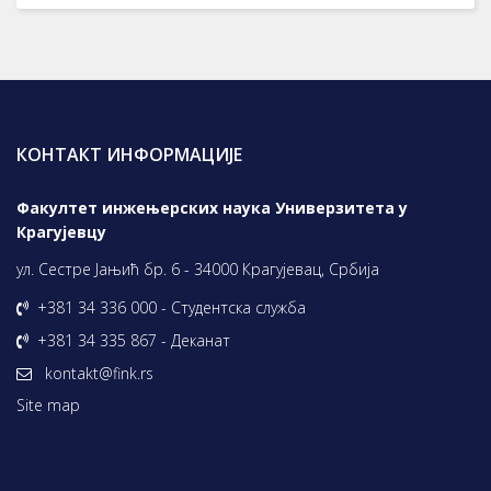
КОНТАКТ ИНФОРМАЦИЈЕ
Факултет инжењерских наука Универзитета у
Крагујевцу
ул. Сестре Јањић бр. 6 - 34000 Крагујевац, Србија
+381 34 336 000 - Студентска служба
+381 34 335 867 - Деканат
kontakt@fink.rs
Site map