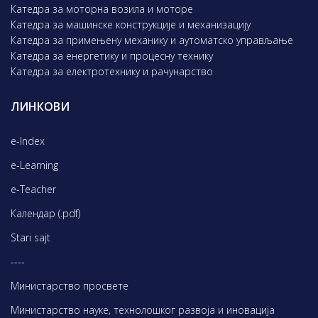
Катедра за моторна возила и моторе
Катедра за машинске конструкције и механизацију
Катедра за примењену механику и аутоматско управљање
Катедра за енергетику и процесну технику
Катедра за електротехнику и рачунарство
ЛИНКОВИ
e-Index
e-Learning
e-Teacher
Календар (.pdf)
Stari sajt
----
Министарство просвете
Министарство науке, технолошког развоја и иновација