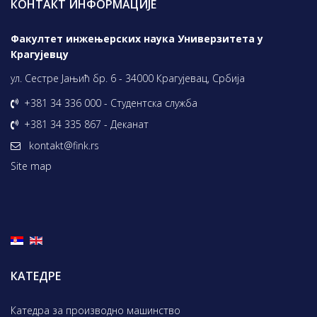
КОНТАКТ ИНФОРМАЦИЈЕ
Факултет инжењерских наука Универзитета у
Крагујевцу
ул. Сестре Јањић бр. 6 - 34000 Крагујевац, Србија
+381 34 336 000 - Студентска служба
+381 34 335 867 - Деканат
kontakt@fink.rs
Site map
КАТЕДРЕ
Катедра за производно машинство