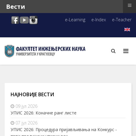
≡
Вести
e-Learning
e-Index
e-Teacher
НАЈНОВИЈЕ ВЕСТИ
09 јул 2026
УПИС 2026: Коначне ранг листе
07 јул 2026
УПИС 2026: Процедура пријављивања на Конкурс -