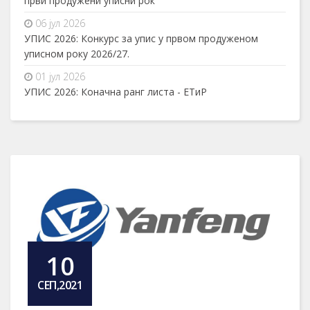
први продужени уписни рок
06 јул 2026
УПИС 2026: Конкурс за упис у првом продуженом
уписном року 2026/27.
01 јул 2026
УПИС 2026: Коначна ранг листа - ЕТиР
10
СЕП,2021