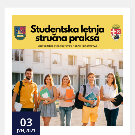
03
ЈУН,2021