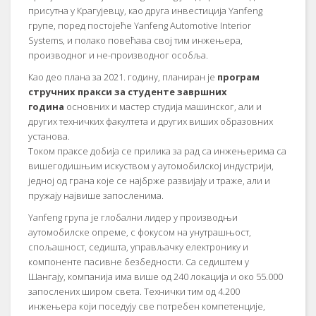
присутна у Крагујевцу, као друга инвестиција Yanfeng
групе, поред постојеће Yanfeng Automotive Interior
Systems, и полако повећава свој тим инжењера,
производног и не-производног особља.
Као део плана за 2021. годину, планиран је
програм
стручних пракси за студенте завршних
година
основних и мастер студија машинског, али и
других техничких факултета и других виших образовних
установа.
Током праксе добиja сe прилика за рад са инжењерима са
вишегодишњим искуством у аутомобилској индустрији,
једној од грана које се најбрже развијају и траже, али и
пружају највише запосленима.
Yanfeng група је глобални лидер у производњи
аутомобилске опреме, с фокусом на унутрашњост,
спољашност, седишта, управљачку електронику и
компоненте пасивне безбедности. Са седиштем у
Шангају, компанија има више од 240 локација и око 55.000
запослених широм света. Технички тим од 4.200
инжењера који поседују све потребен компетенције,